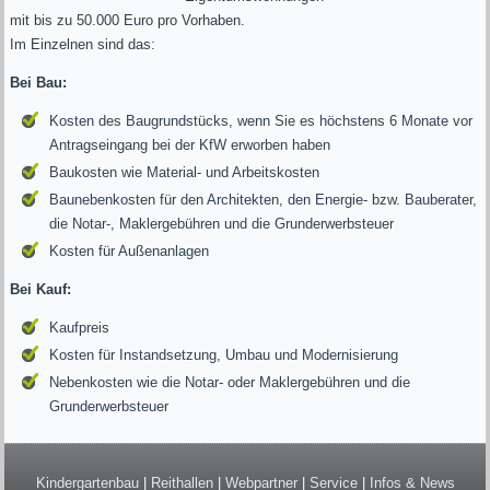
mit bis zu 50.000 Euro pro Vorhaben.
Im Einzelnen sind das:
Bei Bau:
Kosten des Baugrundstücks, wenn Sie es höchstens 6 Monate vor
Antragseingang bei der KfW erworben haben
Baukosten wie Material- und Arbeitskosten
Baunebenkosten für den Architekten, den Energie- bzw. Bauberater,
die Notar-, Maklergebühren und die Grunderwerbsteuer
Kosten für Außenanlagen
Bei Kauf:
Kaufpreis
Kosten für Instandsetzung, Umbau und Modernisierung
Nebenkosten wie die Notar- oder Maklergebühren und die
Grunderwerbsteuer
Kindergartenbau
|
Reithallen
|
Webpartner
|
Service
|
Infos & News