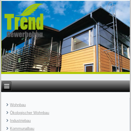
Wohnbau
Ökologischer Wohnbau
Industriebau
Kommunalbau