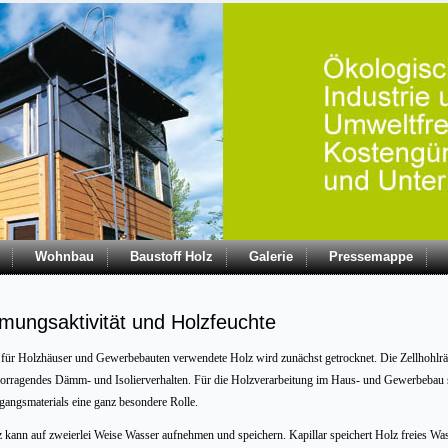
Wohnbau
Baustoff Holz
Galerie
Pressemappe
mungsaktivität und Holzfeuchte
für Holzhäuser und Gewerbebauten verwendete Holz wird zunächst getrocknet. Die Zellhohlräum
orragendes Dämm- und Isolierverhalten. Für die Holzverarbeitung im Haus- und Gewerbebau sp
angsmaterials eine ganz besondere Rolle.
 kann auf zweierlei Weise Wasser aufnehmen und speichern. Kapillar speichert Holz freies Was