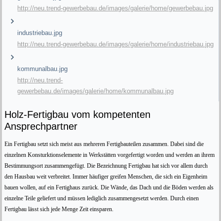
http://neu.trend-gewerbebau.de/images/galerie/home/gewerbebau.jpg
industriebau.jpg
http://neu.trend-gewerbebau.de/images/galerie/home/industriebau.jpg
kommunalbau.jpg
http://neu.trend-
gewerbebau.de/images/galerie/home/kommunalbau.jpg
Holz-Fertigbau vom kompetenten
Ansprechpartner
Ein Fertigbau setzt sich meist aus mehreren Fertigbauteilen zusammen. Dabei sind die
einzelnen Konsturktionselemente in Werkstätten vorgefertigt worden und werden an ihrem
Bestimmungsort zusammengefügt. Die Bezeichnung Fertigbau hat sich vor allem durch
den Hausbau weit verbreitet. Immer häufiger greifen Menschen, die sich ein Eigenheim
bauen wollen, auf ein Fertighaus zurück. Die Wände, das Dach und die Böden werden als
einzelne Teile geliefert und müssen lediglich zusammengesetzt werden. Durch einen
Fertigbau lässt sich jede Menge Zeit einsparen.