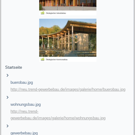
Startseite
buerobau.jpg
http://neu.trend-gewerbebau.de/images/galerie/home/buerobau.jpg
wohnungsbau.jpg
http://neu.trend-
gewerbebau.de/images/galerie/home/wohnungsbau.jpg
gewerbebau.jpg