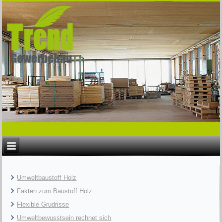
Umweltbaustoff Holz
Fakten zum Baustoff Holz
Flexible Grudrisse
Umweltbewusstsein rechnet sich