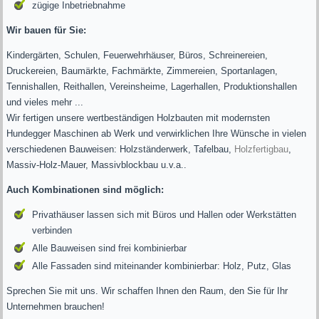
zügige Inbetriebnahme
Wir bauen für Sie:
Kindergärten, Schulen, Feuerwehrhäuser, Büros, Schreinereien,
Druckereien, Baumärkte, Fachmärkte, Zimmereien, Sportanlagen,
Tennishallen, Reithallen, Vereinsheime, Lagerhallen, Produktionshallen
und vieles mehr ...
Wir fertigen unsere wertbeständigen Holzbauten mit modernsten
Hundegger Maschinen ab Werk und verwirklichen Ihre Wünsche in vielen
verschiedenen Bauweisen: Holzständerwerk, Tafelbau,
Holzfertigbau
,
Massiv-Holz-Mauer, Massivblockbau u.v.a..
Auch Kombinationen sind möglich:
Privathäuser lassen sich mit Büros und Hallen oder Werkstätten
verbinden
Alle Bauweisen sind frei kombinierbar
Alle Fassaden sind miteinander kombinierbar: Holz, Putz, Glas
Sprechen Sie mit uns. Wir schaffen Ihnen den Raum, den Sie für Ihr
Unternehmen brauchen!