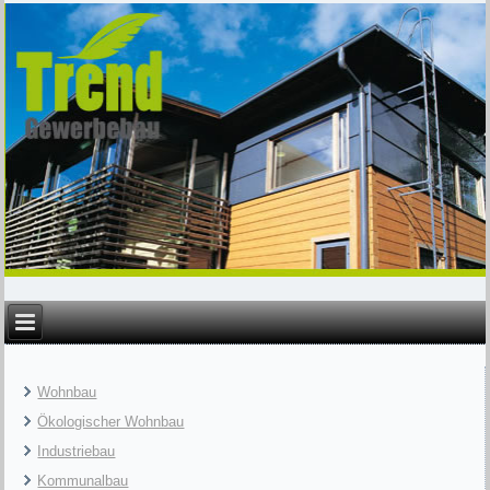
Wohnbau
Ökologischer Wohnbau
Industriebau
Kommunalbau