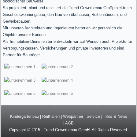
ökologischer Bauweise.
So projektiert, plant und realisiert die Trend Gewerbebau Großprojekte im
Geschosswohnungsbau, den Bau von ökohäuser, Reihenhäusern, und
Gewerbebauten.
Mit unseren Architekten und Ingenieuren betreuen wir persönlich die
Objekte unserer Kunden.
Als Immobilien-Dienstleister entwickeln wir auf Wunsch auch Projekte für
Versorgungskassen, Versicherungen und private Investoren und sind
Partner für Bauträger.
Kindergartenbau
|
Reithallen
|
Webpartner
|
Service
|
Infos & News
|
AGB
Copyright © 2015 - Trend Gewerbebau GmbH. All Rights Reserved.