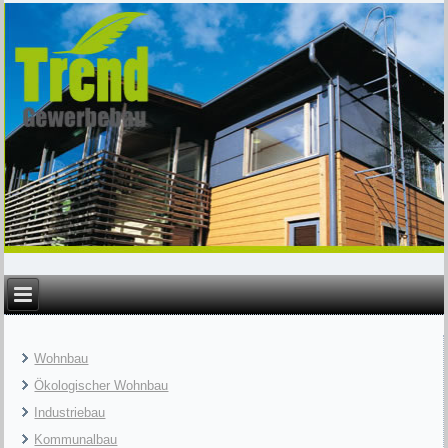
Wohnbau
Ökologischer Wohnbau
Industriebau
Kommunalbau