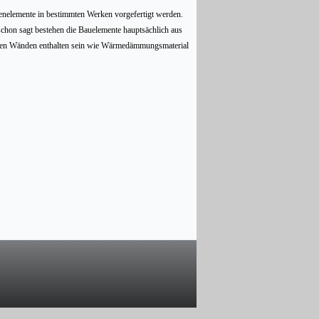
denelemente in bestimmten Werken vorgefertigt werden.
chon sagt bestehen die Bauelemente hauptsächlich aus
 den Wänden enthalten sein wie Wärmedämmungsmaterial