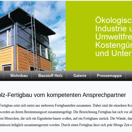
Wohnbau
Baustoff Holz
Galerie
Pressemappe
lz-Fertigbau vom kompetenten Ansprechpartner
Fertigbau setzt sich meist aus mehreren Fertigbauteilen zusammen. Dabei sind die einzelnen Ko
werden an ihrem Bestimmungsort zusammengefügt. Die Bezeichnung Fertigbau hat sich vor all
fen Menschen, die sich ein Eigenheim bauen wollen, auf ein Fertighaus zurück. Die Wände, das
müssen lediglich zusammengesetzt werden. Durch einen Fertigbau lässt sich jede Menge Zeit 