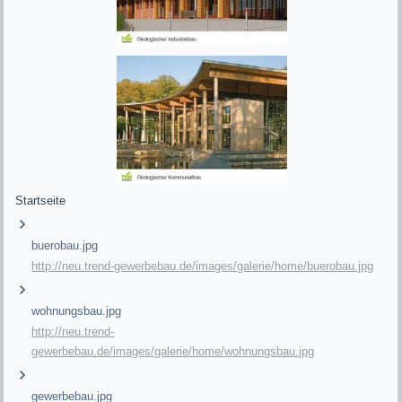
Startseite
buerobau.jpg
http://neu.trend-gewerbebau.de/images/galerie/home/buerobau.jpg
wohnungsbau.jpg
http://neu.trend-
gewerbebau.de/images/galerie/home/wohnungsbau.jpg
gewerbebau.jpg