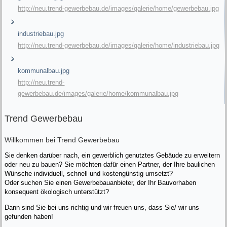
http://neu.trend-gewerbebau.de/images/galerie/home/gewerbebau.jpg
industriebau.jpg
http://neu.trend-gewerbebau.de/images/galerie/home/industriebau.jpg
kommunalbau.jpg
http://neu.trend-
gewerbebau.de/images/galerie/home/kommunalbau.jpg
Trend Gewerbebau
Willkommen bei Trend Gewerbebau
Sie denken darüber nach, ein gewerblich genutztes Gebäude zu erweitern
oder neu zu bauen? Sie möchten dafür einen Partner, der Ihre baulichen
Wünsche individuell, schnell und kostengünstig umsetzt?
Oder suchen Sie einen Gewerbebauanbieter, der Ihr Bauvorhaben
konsequent ökologisch unterstützt?
Dann sind Sie bei uns richtig und wir freuen uns, dass Sie/ wir uns
gefunden haben!