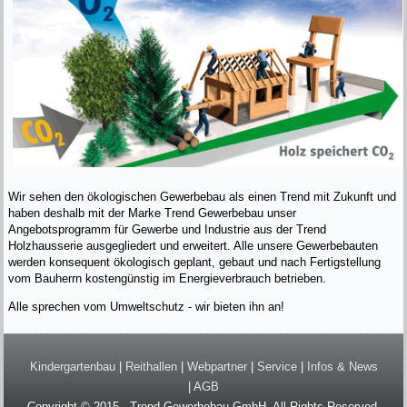
Wir sehen den ökologischen Gewerbebau als einen Trend mit Zukunft und
haben deshalb mit der Marke Trend Gewerbebau unser
Angebotsprogramm für Gewerbe und Industrie aus der Trend
Holzhausserie ausgegliedert und erweitert. Alle unsere Gewerbebauten
werden konsequent ökologisch geplant, gebaut und nach Fertigstellung
vom Bauherrn kostengünstig im Energieverbrauch betrieben.
Alle sprechen vom Umweltschutz - wir bieten ihn an!
Kindergartenbau
|
Reithallen
|
Webpartner
|
Service
|
Infos & News
|
AGB
Copyright © 2015 - Trend Gewerbebau GmbH. All Rights Reserved.