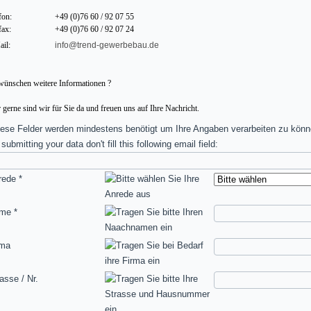
fon:
+49 (0)76 60 / 92 07 55
fax:
+49 (0)76 60 / 92 07 24
il:
info@trend-gewerbebau.de
wünschen weitere Informationen ?
 gerne sind wir für Sie da und freuen uns auf Ihre Nachricht.
ese Felder werden mindestens benötigt um Ihre Angaben verarbeiten zu könn
 submitting your data don't fill this following email field:
rede
*
ame
*
rma
asse / Nr.