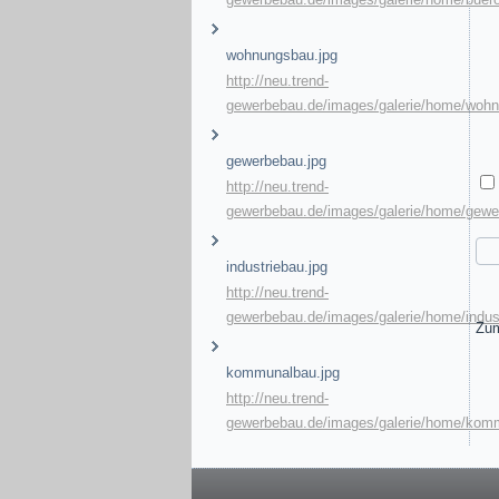
wohnungsbau.jpg
http://neu.trend-
gewerbebau.de/images/galerie/home/wohn
gewerbebau.jpg
http://neu.trend-
gewerbebau.de/images/galerie/home/gewe
industriebau.jpg
http://neu.trend-
gewerbebau.de/images/galerie/home/indust
Zum
kommunalbau.jpg
http://neu.trend-
gewerbebau.de/images/galerie/home/kom