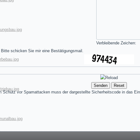
ungsbau.jpg
Verbleibende Zeichen:
Bitte schicken Sie mir eine Bestätigungsmail.
rbebau.jpg
riebau.jpg
 Schutz vor Spamattacken muss der dargestellte Sicherheitscode in das Ein
munalbau.jpg