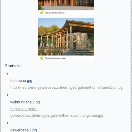
Startseite
buerobau.jpg
http://neu.trend-gewerbebau.de/images/galerie/home/buerobau.jpg
wohnungsbau.jpg
http://neu.trend-
gewerbebau.de/images/galerie/home/wohnungsbau.jpg
gewerbebau.jpg