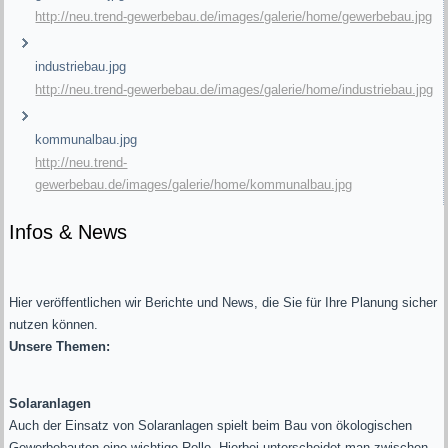
http://neu.trend-gewerbebau.de/images/galerie/home/gewerbebau.jpg
industriebau.jpg
http://neu.trend-gewerbebau.de/images/galerie/home/industriebau.jpg
kommunalbau.jpg
http://neu.trend-
gewerbebau.de/images/galerie/home/kommunalbau.jpg
Infos & News
Hier veröffentlichen wir Berichte und News, die Sie für Ihre Planung sicher
nutzen können.
Unsere Themen:
Solaranlagen
Auch der Einsatz von Solaranlagen spielt beim Bau von ökologischen
Gewerbebauten eine wichtige Rolle. Hierbei unterscheidet man zwischen