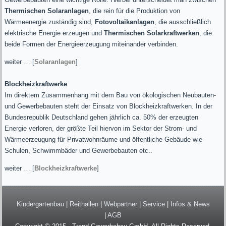
Thermischen Solaranlagen
, die rein für die Produktion von
Wärmeenergie zuständig sind,
Fotovoltaikanlagen
, die ausschließlich
elektrische Energie erzeugen und
Thermischen Solarkraftwerken
, die
beide Formen der Energieerzeugung miteinander verbinden.
weiter … [
Solaranlagen
]
Blockheizkraftwerke
Im direktem Zusammenhang mit dem Bau von ökologischen Neubauten-
und Gewerbebauten steht der Einsatz von Blockheizkraftwerken. In der
Bundesrepublik Deutschland gehen jährlich ca. 50% der erzeugten
Energie verloren, der größte Teil hiervon im Sektor der Strom- und
Wärmeerzeugung für Privatwohnräume und öffentliche Gebäude wie
Schulen, Schwimmbäder und Gewerbebauten etc..
weiter … [
Blockheizkraftwerke
]
Kindergartenbau
|
Reithallen
|
Webpartner
|
Service
|
Infos & News
|
AGB