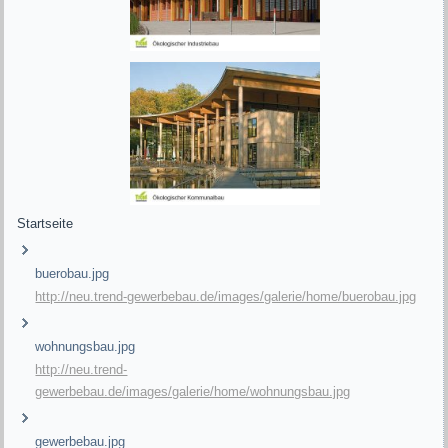
Startseite
buerobau.jpg
http://neu.trend-gewerbebau.de/images/galerie/home/buerobau.jpg
wohnungsbau.jpg
http://neu.trend-
gewerbebau.de/images/galerie/home/wohnungsbau.jpg
gewerbebau.jpg