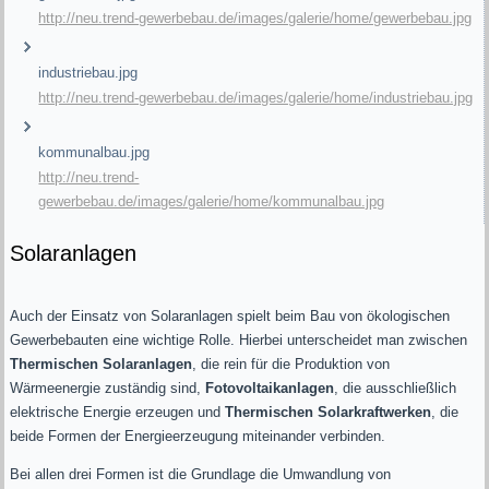
http://neu.trend-gewerbebau.de/images/galerie/home/gewerbebau.jpg
industriebau.jpg
http://neu.trend-gewerbebau.de/images/galerie/home/industriebau.jpg
kommunalbau.jpg
http://neu.trend-
gewerbebau.de/images/galerie/home/kommunalbau.jpg
Solaranlagen
Auch der Einsatz von Solaranlagen spielt beim Bau von ökologischen
Gewerbebauten eine wichtige Rolle. Hierbei unterscheidet man zwischen
Thermischen Solaranlagen
, die rein für die Produktion von
Wärmeenergie zuständig sind,
Fotovoltaikanlagen
, die ausschließlich
elektrische Energie erzeugen und
Thermischen Solarkraftwerken
, die
beide Formen der Energieerzeugung miteinander verbinden.
Bei allen drei Formen ist die Grundlage die Umwandlung von