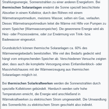
Strahlungsenergie, Sonnenstrahlen zu einer anderen Energieform. Bei
thermischen Solaranlagen
erwärmt die Sonne speziell beschichtete
Absorber in einem Kollektor, durch den Röhren mit einem
Wärmetransportmedium, meistens Wasser, selten ein Gas, verlaufen.
Dieses Wärmetransportmedium leitet die Wärme mit Hilfe von Pumpen zu
einem Speicher (Warmwasserspeicher). Die gewonnene Energie wird als
Heiz- oder Prozesswärme, oder zur Erwärmung von Trink- bzw.
Badewasser eingesetzt.
Grundsätzlich können thermische Solaranlagen ca. 60% des
Wärmeenergiebedarfs bereitstellen. Wie viel des Bedarfs gedeckt wird
hängt vom entsprechenden Speicher ab. Verschiedenen Versuche zeigten
aber, dass auch die komplette Versorgung eines Einfamilienblock- oder
Massivholzhauses mit der Wärmeerzeugung aus thermischen
Solaranlagen möglich ist.
Bei
thermischen Solarkraftwerken
werden die Sonnenstrahlen durch
spezielle Kollektoren gebündelt. Hierdurch werden sehr hohe
Temperaturen erreicht, die Energie wird anschließend in
Wärmekraftwerken zu elektrischem Strom umgewandelt. Die Umwandlung
des Sonnenlichts zu elektrischem Strom geschieht also indirekt.