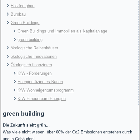
Holzfertigbau
Bürobau
Green Buildings
Green Bulidings und Immobilien als Kapitalanlage
green building
ökologische Reihenhäuser
ökologische Innovationen
Ökologisch finanzieren
KfW - Förderungen
Energieeffizientes Bauen
KfW Wohneigentumsprogramm
KfW Erneuerbare Energien
green building
Die Zukunft sieht grün...
Was viele nicht wissen: über 60% der Co2 Emissionen entstehen durch
und in Gebäuden!