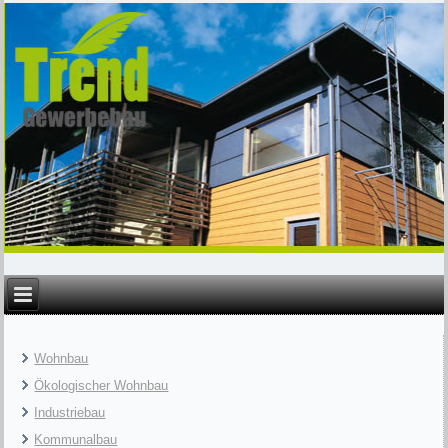
Wohnbau
Ökologischer Wohnbau
Industriebau
Kommunalbau