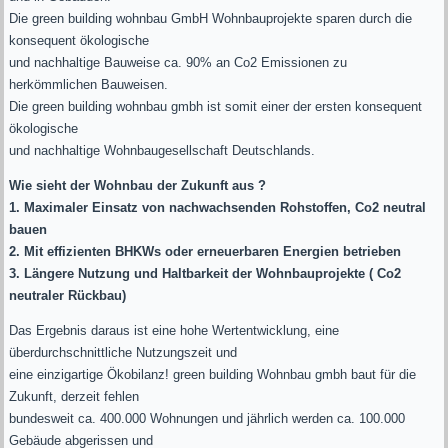
Die green building wohnbau GmbH Wohnbauprojekte sparen durch die
konsequent ökologische
und nachhaltige Bauweise ca. 90% an Co2 Emissionen zu
herkömmlichen Bauweisen.
Die green building wohnbau gmbh ist somit einer der ersten konsequent
ökologische
und nachhaltige Wohnbaugesellschaft Deutschlands.
Wie sieht der Wohnbau der Zukunft aus ?
1. Maximaler Einsatz von nachwachsenden Rohstoffen, Co2 neutral
bauen
2. Mit effizienten BHKWs oder erneuerbaren Energien betrieben
3. Längere Nutzung und Haltbarkeit der Wohnbauprojekte ( Co2
neutraler Rückbau)
Das Ergebnis daraus ist eine hohe Wertentwicklung, eine
überdurchschnittliche Nutzungszeit und
eine einzigartige Ökobilanz! green building Wohnbau gmbh baut für die
Zukunft, derzeit fehlen
bundesweit ca. 400.000 Wohnungen und jährlich werden ca. 100.000
Gebäude abgerissen und