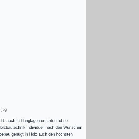
.jpg
B. auch in Hanglagen errichten, ohne
 Holzbautechnik individuell nach den Wünschen
bebau genügt in Holz auch den höchsten