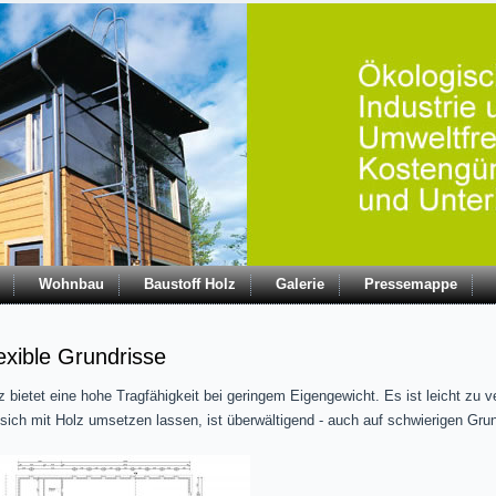
Wohnbau
Baustoff Holz
Galerie
Pressemappe
exible Grundrisse
z bietet eine hohe Tragfähigkeit bei geringem Eigengewicht. Es ist leicht zu ve
 sich mit Holz umsetzen lassen, ist überwältigend - auch auf schwierigen Gru