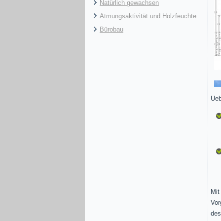
Natürlich gewachsen
Atmungsaktivität und Holzfeuchte
Bürobau
Ueb
Mit
Vor
des