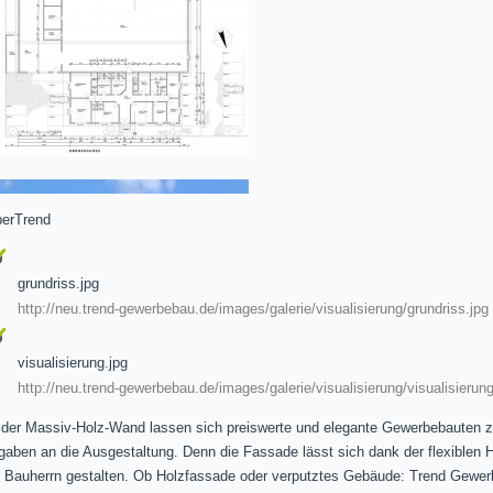
erTrend
grundriss.jpg
http://neu.trend-gewerbebau.de/images/galerie/visualisierung/grundriss.jpg
visualisierung.jpg
http://neu.trend-gewerbebau.de/images/galerie/visualisierung/visualisierung
 der Massiv-Holz-Wand lassen sich preiswerte und elegante Gewerbebauten z.
gaben an die Ausgestaltung. Denn die Fassade lässt sich dank der flexiblen
 Bauherrn gestalten. Ob Holzfassade oder verputztes Gebäude: Trend Gewer