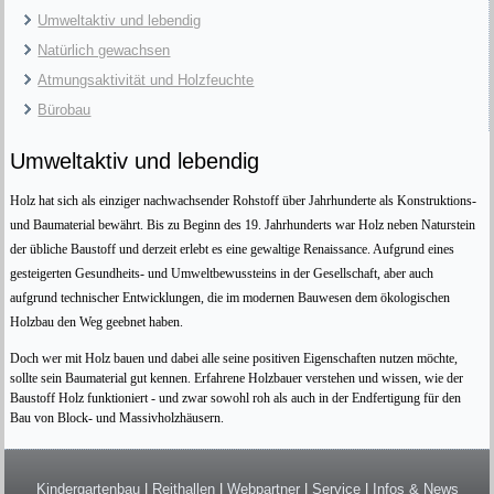
Umweltaktiv und lebendig
Natürlich gewachsen
Atmungsaktivität und Holzfeuchte
Bürobau
Umweltaktiv und lebendig
Holz hat sich als einziger nachwachsender Rohstoff über Jahrhunderte als Konstruktions-
und Baumaterial bewährt. Bis zu Beginn des 19. Jahrhunderts war Holz neben Naturstein
der übliche Baustoff und derzeit erlebt es eine gewaltige Renaissance. Aufgrund eines
gesteigerten Gesundheits- und Umweltbewussteins in der Gesellschaft, aber auch
aufgrund technischer Entwicklungen, die im modernen Bauwesen dem ökologischen
Holzbau den Weg geebnet haben.
Doch wer mit Holz bauen und dabei alle seine positiven Eigenschaften nutzen möchte,
sollte sein Baumaterial gut kennen. Erfahrene Holzbauer verstehen und wissen, wie der
Baustoff Holz funktioniert - und zwar sowohl roh als auch in der Endfertigung für den
Bau von Block- und Massivholzhäusern.
Kindergartenbau
|
Reithallen
|
Webpartner
|
Service
|
Infos & News