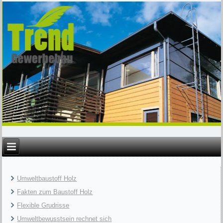
Umweltbaustoff Holz
Fakten zum Baustoff Holz
Flexible Grudrisse
Umweltbewusstsein rechnet sich