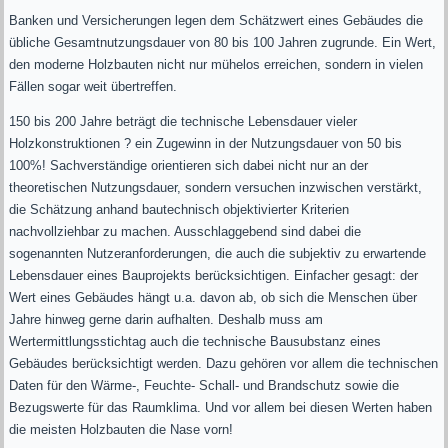
Banken und Versicherungen legen dem Schätzwert eines Gebäudes die
übliche Gesamtnutzungsdauer von 80 bis 100 Jahren zugrunde. Ein Wert,
den moderne Holzbauten nicht nur mühelos erreichen, sondern in vielen
Fällen sogar weit übertreffen.
150 bis 200 Jahre beträgt die technische Lebensdauer vieler
Holzkonstruktionen ? ein Zugewinn in der Nutzungsdauer von 50 bis
100%! Sachverständige orientieren sich dabei nicht nur an der
theoretischen Nutzungsdauer, sondern versuchen inzwischen verstärkt,
die Schätzung anhand bautechnisch objektivierter Kriterien
nachvollziehbar zu machen. Ausschlaggebend sind dabei die
sogenannten Nutzeranforderungen, die auch die subjektiv zu erwartende
Lebensdauer eines Bauprojekts berücksichtigen. Einfacher gesagt: der
Wert eines Gebäudes hängt u.a. davon ab, ob sich die Menschen über
Jahre hinweg gerne darin aufhalten. Deshalb muss am
Wertermittlungsstichtag auch die technische Bausubstanz eines
Gebäudes berücksichtigt werden. Dazu gehören vor allem die technischen
Daten für den Wärme-, Feuchte- Schall- und Brandschutz sowie die
Bezugswerte für das Raumklima. Und vor allem bei diesen Werten haben
die meisten Holzbauten die Nase vorn!