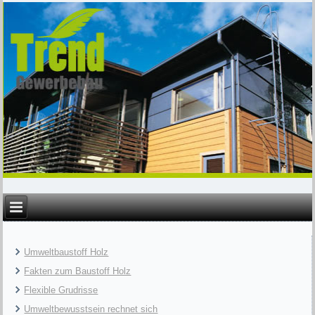
Umweltbaustoff Holz
Fakten zum Baustoff Holz
Flexible Grudrisse
Umweltbewusstsein rechnet sich