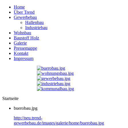
Home
Über Trend
Gewerbebau
Hallenbau
Industriebau
Wohnbau
Baustoff Holz
Galerie
Pressemappe
Kontakt
Impressum
Startseite
buerobau.jpg
http://neu.trend-
gewerbebau.de/images/galerie/home/buerobau.jpg