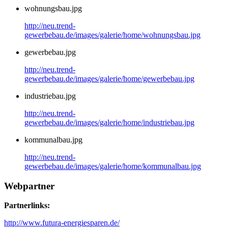
wohnungsbau.jpg
http://neu.trend-
gewerbebau.de/images/galerie/home/wohnungsbau.jpg
gewerbebau.jpg
http://neu.trend-
gewerbebau.de/images/galerie/home/gewerbebau.jpg
industriebau.jpg
http://neu.trend-
gewerbebau.de/images/galerie/home/industriebau.jpg
kommunalbau.jpg
http://neu.trend-
gewerbebau.de/images/galerie/home/kommunalbau.jpg
Webpartner
Partnerlinks:
http://www.futura-energiesparen.de/