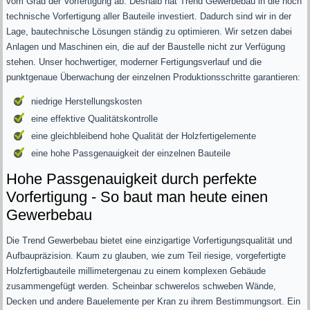
vom Grad der Vorfertigung ab. Deshalb hat Trend Gewerbebau in die hoch
technische Vorfertigung aller Bauteile investiert. Dadurch sind wir in der
Lage, bautechnische Lösungen ständig zu optimieren. Wir setzen dabei
Anlagen und Maschinen ein, die auf der Baustelle nicht zur Verfügung
stehen. Unser hochwertiger, moderner Fertigungsverlauf und die
punktgenaue Überwachung der einzelnen Produktionsschritte garantieren:
niedrige Herstellungskosten
eine effektive Qualitätskontrolle
eine gleichbleibend hohe Qualität der Holzfertigelemente
eine hohe Passgenauigkeit der einzelnen Bauteile
Hohe Passgenauigkeit durch perfekte
Vorfertigung - So baut man heute einen
Gewerbebau
Die Trend Gewerbebau bietet eine einzigartige Vorfertigungsqualität und
Aufbaupräzision. Kaum zu glauben, wie zum Teil riesige, vorgefertigte
Holzfertigbauteile millimetergenau zu einem komplexen Gebäude
zusammengefügt werden. Scheinbar schwerelos schweben Wände,
Decken und andere Bauelemente per Kran zu ihrem Bestimmungsort. Ein