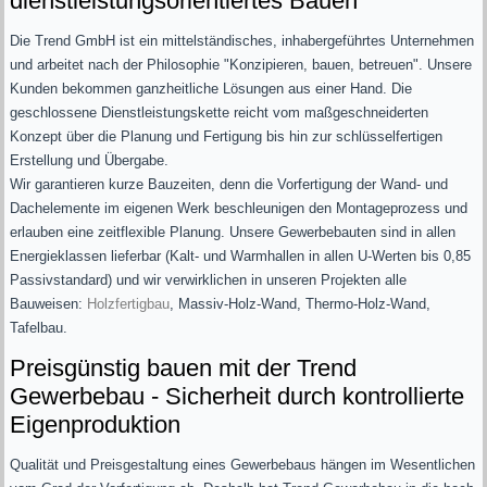
dienstleistungsorientiertes Bauen
Die Trend GmbH ist ein mittelständisches, inhabergeführtes Unternehmen
und arbeitet nach der Philosophie "Konzipieren, bauen, betreuen". Unsere
Kunden bekommen ganzheitliche Lösungen aus einer Hand. Die
geschlossene Dienstleistungskette reicht vom maßgeschneiderten
Konzept über die Planung und Fertigung bis hin zur schlüsselfertigen
Erstellung und Übergabe.
Wir garantieren kurze Bauzeiten, denn die Vorfertigung der Wand- und
Dachelemente im eigenen Werk beschleunigen den Montageprozess und
erlauben eine zeitflexible Planung. Unsere Gewerbebauten sind in allen
Energieklassen lieferbar (Kalt- und Warmhallen in allen U-Werten bis 0,85
Passivstandard) und wir verwirklichen in unseren Projekten alle
Bauweisen:
Holzfertigbau
, Massiv-Holz-Wand, Thermo-Holz-Wand,
Tafelbau.
Preisgünstig bauen mit der Trend
Gewerbebau - Sicherheit durch kontrollierte
Eigenproduktion
Qualität und Preisgestaltung eines Gewerbebaus hängen im Wesentlichen