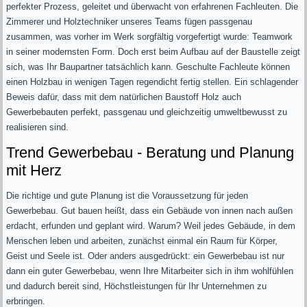
perfekter Prozess, geleitet und überwacht von erfahrenen Fachleuten. Die
Zimmerer und Holztechniker unseres Teams fügen passgenau
zusammen, was vorher im Werk sorgfältig vorgefertigt wurde: Teamwork
in seiner modernsten Form. Doch erst beim Aufbau auf der Baustelle zeigt
sich, was Ihr Baupartner tatsächlich kann. Geschulte Fachleute können
einen Holzbau in wenigen Tagen regendicht fertig stellen. Ein schlagender
Beweis dafür, dass mit dem natürlichen Baustoff Holz auch
Gewerbebauten perfekt, passgenau und gleichzeitig umweltbewusst zu
realisieren sind.
Trend Gewerbebau - Beratung und Planung
mit Herz
Die richtige und gute Planung ist die Voraussetzung für jeden
Gewerbebau. Gut bauen heißt, dass ein Gebäude von innen nach außen
erdacht, erfunden und geplant wird. Warum? Weil jedes Gebäude, in dem
Menschen leben und arbeiten, zunächst einmal ein Raum für Körper,
Geist und Seele ist. Oder anders ausgedrückt: ein Gewerbebau ist nur
dann ein guter Gewerbebau, wenn Ihre Mitarbeiter sich in ihm wohlfühlen
und dadurch bereit sind, Höchstleistungen für Ihr Unternehmen zu
erbringen.